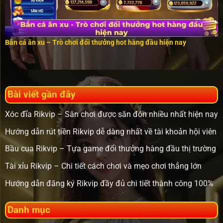
Bắn cá ăn xu – Trò chơi đổi thưởng hot hàng đầu hiện nay
Bài viết gần đây
Xóc đĩa Rikvip – Sân chơi được săn đón nhiều nhất hiện nay
Hướng dẫn rút tiền Rikvip dễ dàng nhất về tài khoản hội viên
Bầu cua Rikvip – Tựa game đổi thưởng hàng đầu thị trường
Tài xỉu Rikvip – Chi tiết cách chơi và mẹo chơi thắng lớn
Hướng dẫn đăng ký Rikvip đầy đủ chi tiết thành công 100%
Danh mục