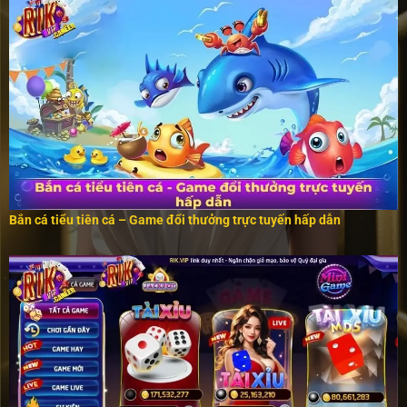
Bắn cá tiểu tiên cá – Game đổi thưởng trực tuyến hấp dẫn