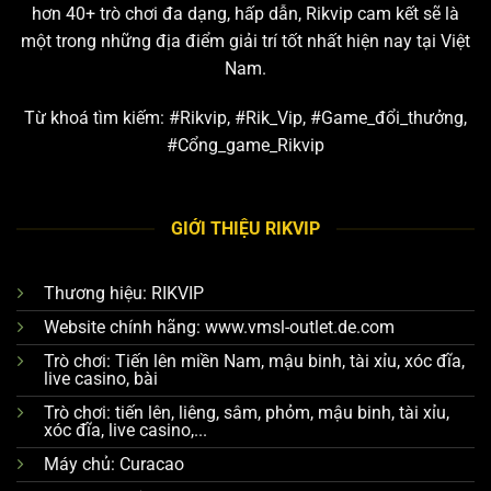
hơn 40+ trò chơi đa dạng, hấp dẫn, Rikvip cam kết sẽ là
một trong những địa điểm giải trí tốt nhất hiện nay tại Việt
Nam.
Từ khoá tìm kiếm: #Rikvip, #Rik_Vip, #Game_đổi_thưởng,
#Cổng_game_Rikvip
GIỚI THIỆU RIKVIP
Thương hiệu: RIKVIP
Website chính hãng: www.vmsl-outlet.de.com
Trò chơi: Tiến lên miền Nam, mậu binh, tài xỉu, xóc đĩa,
live casino, bài
Trò chơi: tiến lên, liêng, sâm, phỏm, mậu binh, tài xỉu,
xóc đĩa, live casino,...
Máy chủ: Curacao