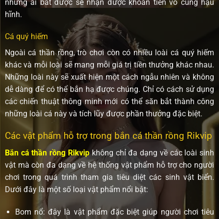
những ai bắt được sẽ nhận được khoản tiền vô cùng hậu
hĩnh.
Cá quý hiếm
Ngoài cá thần rồng, trò chơi còn có nhiều loài cá quý hiếm
khác và mỗi loài sẽ mang mỗi giá trị tiền thưởng khác nhau.
Những loài này sẽ xuất hiện một cách ngẫu nhiên và không
dễ dàng để có thể bắn hạ được chúng. Chỉ có cách sử dụng
các chiến thuật thông minh mới có thể săn bắt thành công
những loài cá này và tích lũy được phần thưởng đặc biệt.
Các vật phẩm hỗ trợ trong bắn cá thần rồng Rikvip
Bắn cá thần rồng Rikvip
không chỉ đa dạng về các loài sinh
vật mà còn đa dạng về hệ thống vật phẩm hỗ trợ cho người
chơi trong quá trình tham gia tiêu diệt các sinh vật biển.
Dưới đây là một số loại vật phẩm nổi bật:
Bom nổ: đây là vật phẩm đặc biệt giúp người chơi tiêu