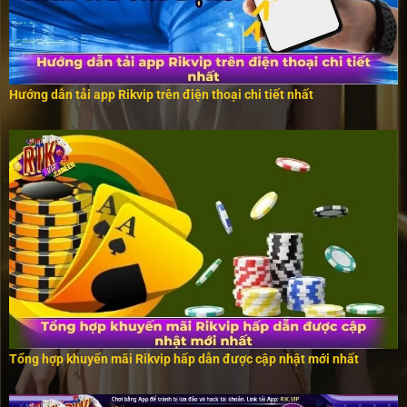
Hướng dẫn tải app Rikvip trên điện thoại chi tiết nhất
Tổng hợp khuyến mãi Rikvip hấp dẫn được cập nhật mới nhất