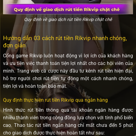
Quy định về giao dịch rút tiền Rikvip chặt chẽ
Hướng dẫn 03 cách rút tiền Rikvip nhanh chóng,
đơn giản
Cổng game Rikvip luôn hoạt động vì lợi ích của khách hàng
và ưu tiên việc thanh toán tiện lợi nhất cho các hội viên của
mình. Trang web cá cược này đầu tư kênh rút tiền hiện đại,
hỗ trợ người chơi rút tiền tự động một cách nhanh chóng,
tiện lợi và hoàn toàn bảo mật.
Quy định thực hiện rút tiền Rikvip qua ngân hàng
Hình thức rút tiền thông qua tài khoản ngân hàng được
nhiều thành viên trong cộng đồng lựa chọn với tính phổ biến
cao. Thao tác rút tiền ngân hàng chỉ mất chưa đến 5 phút
cho giao dịch được thực hiện hoàn tất như sau: