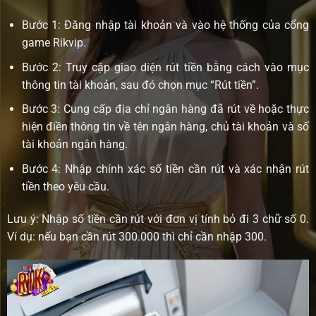
Bước 1: Đăng nhập tài khoản và vào hệ thống của cổng
game Rikvip.
Bước 2: Truy cập giao diện rút tiền bằng cách vào mục
thông tin tài khoản, sau đó chọn mục “Rút tiền”.
Bước 3: Cung cấp địa chỉ ngân hàng đã rút về hoặc thực
hiện điền thông tin về tên ngân hàng, chủ tài khoản và số
tài khoản ngân hàng.
Bước 4: Nhập chính xác số tiền cần rút và xác nhận rút
tiền theo yêu cầu.
Lưu ý: Nhập số tiền cần rút với đơn vị tính bỏ đi 3 chữ số 0.
Ví dụ: nếu bạn cần rút 300.000 thì chỉ cần nhập 300.