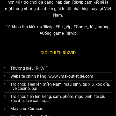
hơn 40+ trò chơi đa dạng, hấp dẫn, Rikvip cam kết sẽ là
một trong những địa điểm giải trí tốt nhất hiện nay tại Việt
Nam.
Từ khoá tìm kiếm: #Rikvip, #Rik_Vip, #Game_đổi_thưởng,
#Cổng_game_Rikvip
GIỚI THIỆU RIKVIP
Thương hiệu: RIKVIP
Website chính hãng: www.vmsl-outlet.de.com
Trò chơi: Tiến lên miền Nam, mậu binh, tài xỉu, xóc đĩa,
live casino, bài
Trò chơi: tiến lên, liêng, sâm, phỏm, mậu binh, tài xỉu,
xóc đĩa, live casino,...
Máy chủ: Curacao