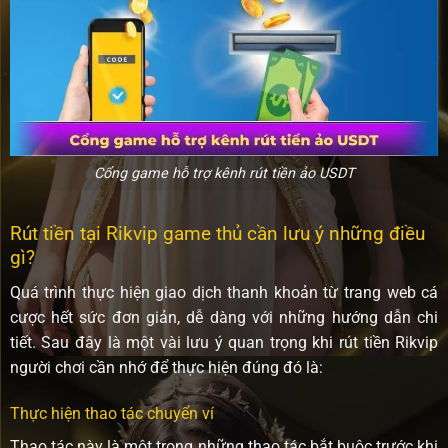
Cổng game hỗ trợ kênh rút tiền ảo USDT
Rút tiền tại Rikvip game thủ cần lưu ý những điều
gì?
Quá trình thực hiện giao dịch thanh khoản từ trang web cá
cược hết sức đơn giản, dễ dàng với những hướng dẫn chi
tiết. Sau đây là một vài lưu ý quan trọng khi rút tiền Rikvip
người chơi cần nhớ để thực hiện đúng đó là:
Thực hiện thao tác chuyển ví
Thao tác này là một trong những thao tác bắt buộc trước khi