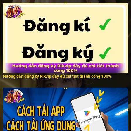
Hướng dẫn đăng ký Rikvip đầy đủ chi tiết thành công 100%