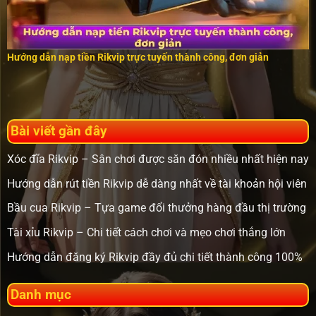
Hướng dẫn nạp tiền Rikvip trực tuyến thành công, đơn giản
Bài viết gần đây
Xóc đĩa Rikvip – Sân chơi được săn đón nhiều nhất hiện nay
Hướng dẫn rút tiền Rikvip dễ dàng nhất về tài khoản hội viên
Bầu cua Rikvip – Tựa game đổi thưởng hàng đầu thị trường
Tài xỉu Rikvip – Chi tiết cách chơi và mẹo chơi thắng lớn
Hướng dẫn đăng ký Rikvip đầy đủ chi tiết thành công 100%
Danh mục