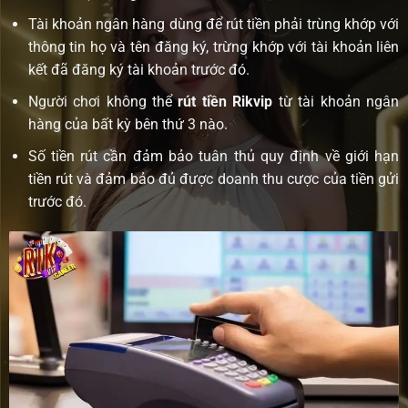
Tài khoản ngân hàng dùng để rút tiền phải trùng khớp với
thông tin họ và tên đăng ký, trừng khớp với tài khoản liên
kết đã đăng ký tài khoản trước đó.
Người chơi không thể
rút tiền Rikvip
từ tài khoản ngân
hàng của bất kỳ bên thứ 3 nào.
Số tiền rút cần đảm bảo tuân thủ quy định về giới hạn
tiền rút và đảm bảo đủ được doanh thu cược của tiền gửi
trước đó.