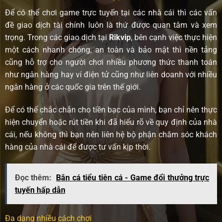
Để có thể chơi game trực tuyến tại các nhà cái thì các vấn
đề giao dịch tài chính luôn là thứ được quan tâm và xem
trọng. Trong các giao dịch tại
Rikvip
, bên cạnh việc thực hiện
một cách nhanh chóng, an toàn và bảo mật thì nền tảng
cũng hỗ trợ cho người chơi nhiều phương thức thanh toán
như ngân hàng hay ví điện tử cũng như liên doanh với nhiều
ngân hàng ở các quốc gia trên thế giới.
Để có thể chắc chắn cho tiền bạc của mình, bạn chỉ nên thực
hiện chuyển hoặc rút tiền khi đã hiểu rõ về quy định của nhà
cái, nếu không thì bạn nên liên hệ bộ phận chăm sóc khách
hàng của nhà cái để được tư vấn kịp thời.
Đọc thêm:
Bắn cá tiểu tiên cá - Game đổi thưởng trực
tuyến hấp dẫn
Đa dạng nhiều cách chơi