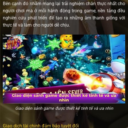
Bên cạnh đó nhằm mang lại trải nghiệm chân thực nhất cho
người chơi mà ở mỗi hành động trong game, nền tảng đều
nghiên cứu phát triển để tạo ra những âm thanh giống với
thực tế và làm cho người dễ chịu.
Giao diện sảnh game được thiết kế tinh tế và ưa nhìn
Giao dịch tài chính đảm bảo tuyệt đối