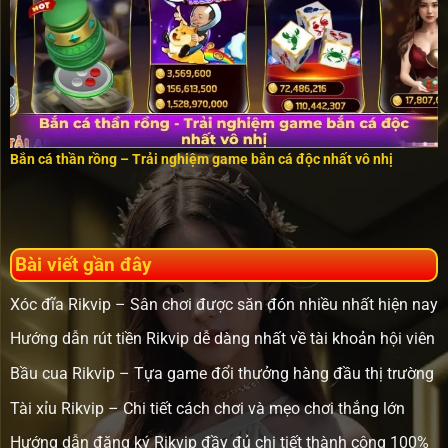
Bắn cá thần rồng – Trải nghiệm game bắn cá độc nhất vô nhị
Bài viết gần đây
Xóc đĩa Rikvip – Sân chơi được săn đón nhiều nhất hiện nay
Hướng dẫn rút tiền Rikvip dễ dàng nhất về tài khoản hội viên
Bầu cua Rikvip – Tựa game đổi thưởng hàng đầu thị trường
Tài xỉu Rikvip – Chi tiết cách chơi và mẹo chơi thắng lớn
Hướng dẫn đăng ký Rikvip đầy đủ chi tiết thành công 100%