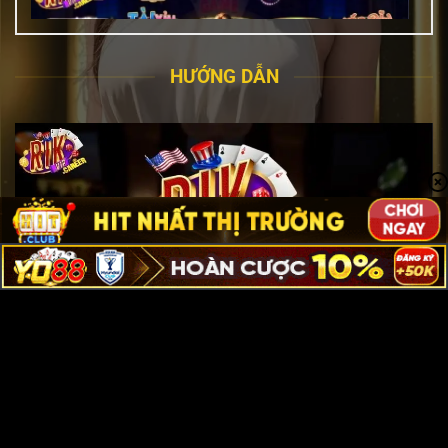
HƯỚNG DẪN
Cổng game đem đến nhiều thể thức game cá cược hấp
dẫn
Những Điểm Mạnh Khác Biệt Của trang chủ
Rikvip
Ứng dụng Rikvip
không chỉ là một cổng game đổi
thưởng, mà còn được xem như biểu tượng của uy tín
Xóc đĩa Rikvip – Sân chơi được săn đón nhiều nhất hiện nay
và đẳng cấp trên thị trường giải trí trực tuyến.
Tháng 5 8, 2025
Thương hiệu này tạo dấu ấn nhờ hàng loạt ưu thế nổi
Xóc đĩa Rikvip không còn là sảnh game xa lạ đối với những người chơi [...]
bật trong dịch vụ và hệ thống trò chơi, mang đến cho