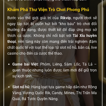
Khám Phá Thư Viện Trò Chơi Phong Phú
Bước vào thế giới giải trí của
Rikvip
, người chơi sẽ
ngay lập tức bị cuốn hút bởi “kho báu” trò chơi đổi
thưởng đa dạng, được thiết kế để đáp ứng mọi sở
thích cá cược. Không chỉ nổi bật với
Tài Xỉu huyền
thoại
, nền tảng này còn mang đến trải nghiệm đậm
chất quốc tế với loạt thể loại từ slot nổ hũ, bắn cá, live
casino cho đến cá cược thể thao.
Game bài Việt
: Phỏm, Liêng, Sâm Lốc, Tá Lả –
quen thuộc nhưng luôn được làm mới để giữ trọn
sự kịch tính.
Slot nổ hũ
: Hàng loạt tựa game hấp dẫn như Rồng
Vàng, Vương Quốc Rik, Candy, Mines, Thị Trấn Ma
Quái, Bá Tước Quyền Năng.