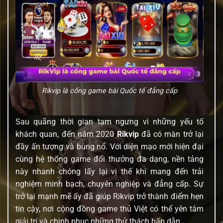
Rikvip là cổng game bài Quốc tế đẳng cấp
Sau quãng thời gian tạm ngưng vì những yếu tố
khách quan, đến năm 2020
Rikvip
đã có màn trở lại
đầy ấn tượng và bùng nổ. Với diện mạo mới hiện đại
cùng hệ thống game đổi thưởng đa dạng, nền tảng
này nhanh chóng lấy lại vị thế khi mang đến trải
nghiệm minh bạch, chuyên nghiệp và đẳng cấp. Sự
trở lại mạnh mẽ ấy đã giúp Rikvip trở thành điểm hẹn
tin cậy, nơi cộng đồng game thủ Việt có thể yên tâm
giải trí và chinh phục những thử thách hấp dẫn.