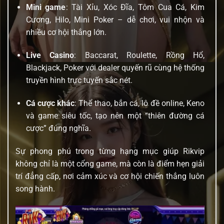
Mini game
: Tài Xỉu, Xóc Đĩa, Tôm Cua Cá, Kim
Cương, Hilo, Mini Poker – dễ chơi, vui nhộn và
nhiều cơ hội thắng lớn.
Live Casino
: Baccarat, Roulette, Rồng Hổ,
Blackjack, Poker với dealer quyến rũ cùng hệ thống
truyền hình trực tuyến sắc nét.
Cá cược khác
: Thể thao, bắn cá, lô đề online, Keno
và game siêu tốc, tạo nên một “thiên đường cá
cược” đúng nghĩa.
Sự phong phú trong từng hạng mục giúp Rikvip
không chỉ là một cổng game, mà còn là điểm hẹn giải
trí đẳng cấp, nơi cảm xúc và cơ hội chiến thắng luôn
song hành.