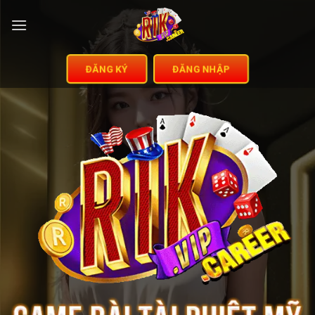
ĐĂNG KÝ
ĐĂNG NHẬP